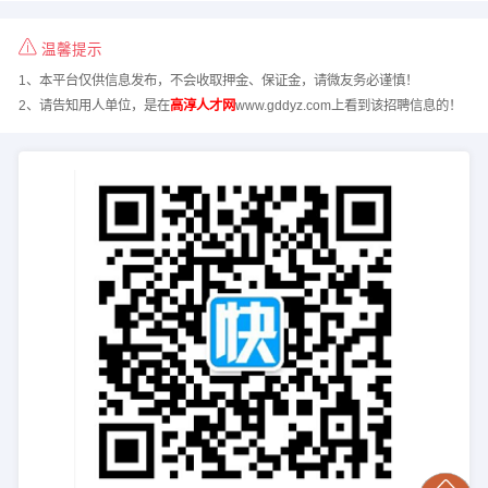
温馨提示
1、本平台仅供信息发布，不会收取押金、保证金，请微友务必谨慎！
2、请告知用人单位，是在
高淳人才网
www.gddyz.com上看到该招聘信息的！