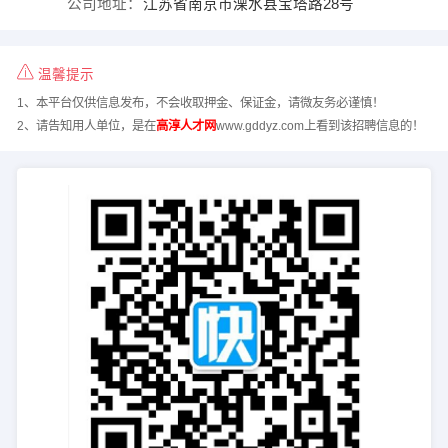
公司地址：
江苏省南京市溧水县宝塔路28号
温馨提示
1、本平台仅供信息发布，不会收取押金、保证金，请微友务必谨慎！
2、请告知用人单位，是在
高淳人才网
www.gddyz.com上看到该招聘信息的！