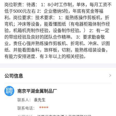
岗位职责：待遇： 1：8小时工作制，单休，每月工资不
低于5000元左右 2：企业缴纳5险，年底有奖金等福
利。岗位要求：技术要求： 1：能熟练操作剪板机，折
弯机；冲床等设备，能看懂图纸（有电器柜箱体制作经
验，机箱机壳制作经验，设备制作经验。） 2：有一定
的带班经验及良好的团队合作精神。 3：要求勤奋敬
业，责任心强并熟练操作剪板机、折弯机、冲床、识图
纸、并能看图备料，放样板，切割，能熟练组装设备，
有能力安排进度．有３年以上的相关经验。
公司信息
南京平湖金属制品厂
联系人：
袁先生
****
联系电话：