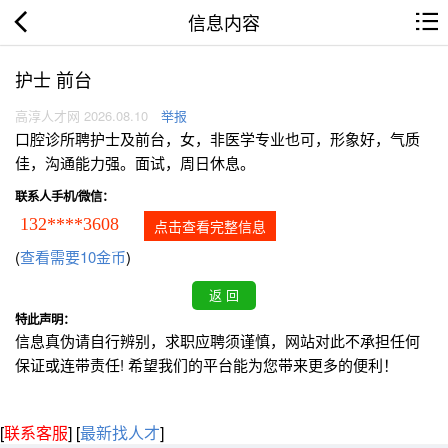
信息内容
护士 前台
高淳人才网 2026.08.10
举报
口腔诊所聘护士及前台，女，非医学专业也可，形象好，气质
佳，沟通能力强。面试，周日休息。
联系人手机/微信：
132****3608
点击查看完整信息
(
查看需要10金币
)
特此声明：
信息真伪请自行辨别，求职应聘须谨慎，网站对此不承担任何
保证或连带责任! 希望我们的平台能为您带来更多的便利！
[
联系客服
]
[
最新找人才
]